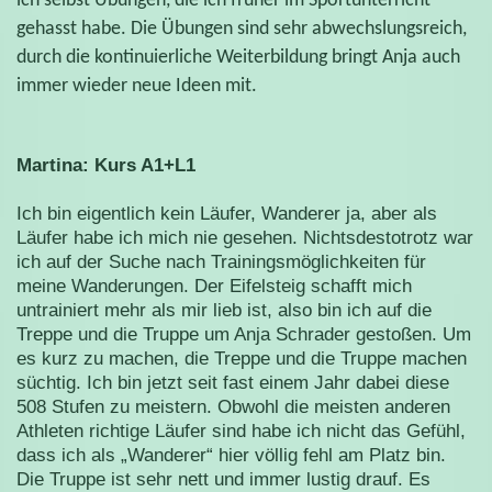
ich selbst Übungen, die ich früher im Sportunterricht
gehasst habe. Die Übungen sind sehr abwechslungsreich,
durch die kontinuierliche Weiterbildung bringt Anja auch
immer wieder neue Ideen mit.
Martina: Kurs A1+L1
Ich bin eigentlich kein Läufer, Wanderer ja, aber als
Läufer habe ich mich nie gesehen. Nichtsdestotrotz war
ich auf der Suche nach Trainingsmöglichkeiten für
meine Wanderungen. Der Eifelsteig schafft mich
untrainiert mehr als mir lieb ist, also bin ich auf die
Treppe und die Truppe um Anja Schrader gestoßen. Um
es kurz zu machen, die Treppe und die Truppe machen
süchtig. Ich bin jetzt seit fast einem Jahr dabei diese
508 Stufen zu meistern. Obwohl die meisten anderen
Athleten richtige Läufer sind habe ich nicht das Gefühl,
dass ich als „Wanderer“ hier völlig fehl am Platz bin.
Die Truppe ist sehr nett und immer lustig drauf. Es