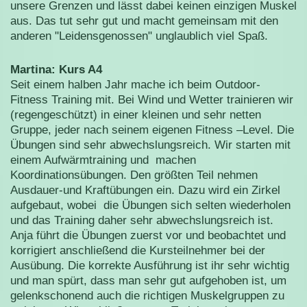
unsere Grenzen und lässt dabei keinen einzigen Muskel
aus. Das tut sehr gut und macht gemeinsam mit den
anderen "Leidensgenossen" unglaublich viel Spaß.
Martina: Kurs A4
Seit einem halben Jahr mache ich beim Outdoor-
Fitness Training mit. Bei Wind und Wetter trainieren wir
(regengeschützt) in einer kleinen und sehr netten
Gruppe, jeder nach seinem eigenen Fitness –Level. Die
Übungen sind sehr abwechslungsreich. Wir starten mit
einem Aufwärmtraining und machen
Koordinationsübungen. Den größten Teil nehmen
Ausdauer-und Kraftübungen ein. Dazu wird ein Zirkel
aufgebaut, wobei die Übungen sich selten wiederholen
und das Training daher sehr abwechslungsreich ist.
Anja führt die Übungen zuerst vor und beobachtet und
korrigiert anschließend die Kursteilnehmer bei der
Ausübung. Die korrekte Ausführung ist ihr sehr wichtig
und man spürt, dass man sehr gut aufgehoben ist, um
gelenkschonend auch die richtigen Muskelgruppen zu