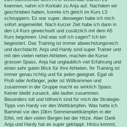
koennen, nahm ich Kontakt zu Anja auf. Nachdem wir
geschrieben haben, konnte ich gleich im Kurs L3
schnuppern. Es war super, deswegen habe ich mich
sofort angemeldet. Nach kurzer Zeit habe ich dann in
den L4 Kurs gewechselt und zusätzlich mit dem A5
Kurs begonnen. Und was soll ich sagen? Ich bin
begeistert. Das Training ist immer abwechslungsreich
und durchdacht. Anja und Hardy sind super Trainer und
mit den vielen netten Athleten, machen die Kurse
grossen Spass. Anja hat unglaublich viel Erfahrung und
einen sehr guten Blick für Ihre Athleten. Ihr Training ist
immer genau richtig und für jeden geeignet. Egal ob
Profi oder Anfänger, jeder ist Willkommen und
zusammen in der Gruppe macht es wirklich Spass.
Keiner bleibt zurueck, alle laufen zusammen.
Besonders toll und hilfreich sind für mich die Strategie-
Tipps von Hardy vor den Wettkämpfen. Was hatte ich
Bammel vor den 10km Sommerwettkämpfen in der
Eifel, mit den vielen Bergen bei der Hitze. Aber Dank
Anja und Hardy hat es super geklappt. Hinzu kommt,