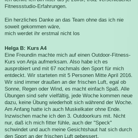
Fitnessstudio-Erfahrungen.
Ein herzliches Danke an das Team ohne das ich nie
soweit gekommen wäre,
mich werdet ihr erstmal nicht los
Helga B: Kurs A4
Eine Freundin machte mich auf einen Outdoor-Fitness-
Kurs von Anja aufmerksam. Also habe ich es
ausprobiert und mit 67 nochmals den Sport für mich
entdeckt. Wir starteten mit 5 Personen Mitte April 2016.
Wir sind immer draußen an der frischen Luft, egal ob
Sonne, Regen oder Wind, es macht einfach Spaß. Alle
Übungen sind sehr vielfältig, jede Woche kommen neue
dazu, keine Übung wiederholt sich während der Woche.
Am Anfang hatte ich auch Muskelkater ohne Ende.
Inzwischen mache ich den 3. Outdoorkurs mit. Nicht
nur, daß ich mich fitter fühle, auch der "Speck"
schwindet und auch meine Gesichtshaut hat sich durch
den Sport an der frischen Luft gebessert.