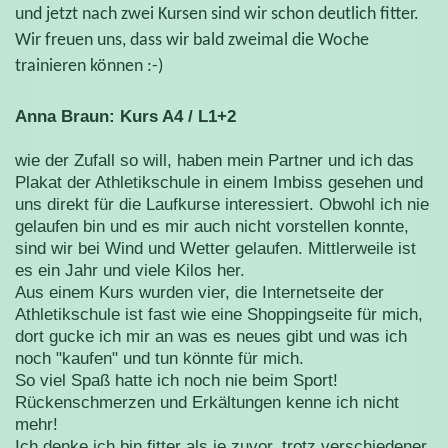
und jetzt nach zwei Kursen sind wir schon deutlich fitter.
Wir freuen uns, dass wir bald zweimal die Woche
trainieren können :-)
Anna Braun: Kurs A4 / L1+2
wie der Zufall so will, haben mein Partner und ich das
Plakat der Athletikschule in einem Imbiss gesehen und
uns direkt für die Laufkurse interessiert. Obwohl ich nie
gelaufen bin und es mir auch nicht vorstellen konnte,
sind wir bei Wind und Wetter gelaufen. Mittlerweile ist
es ein Jahr und viele Kilos her.
Aus einem Kurs wurden vier, die Internetseite der
Athletikschule ist fast wie eine Shoppingseite für mich,
dort gucke ich mir an was es neues gibt und was ich
noch "kaufen" und tun könnte für mich.
So viel Spaß hatte ich noch nie beim Sport!
Rückenschmerzen und Erkältungen kenne ich nicht
mehr!
Ich denke ich bin fitter als je zuvor, trotz verschiedener