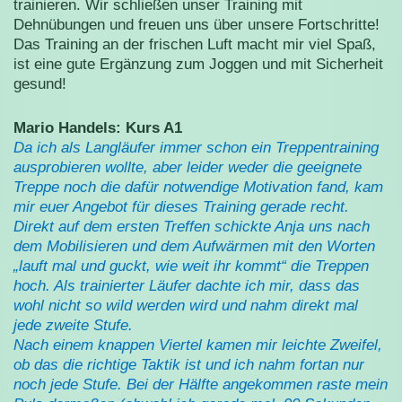
trainieren. Wir schließen unser Training mit
Dehnübungen und freuen uns über unsere Fortschritte!
Das Training an der frischen Luft macht mir viel Spaß,
ist eine gute Ergänzung zum Joggen und mit Sicherheit
gesund!
Mario Handels: Kurs A1
Da ich als Langläufer immer schon ein Treppentraining
ausprobieren wollte, aber leider weder die geeignete
Treppe noch die dafür notwendige Motivation fand, kam
mir euer Angebot für dieses Training gerade recht.
Direkt auf dem ersten Treffen schickte Anja uns nach
dem Mobilisieren und dem Aufwärmen mit den Worten
„lauft mal und guckt, wie weit ihr kommt“ die Treppen
hoch. Als trainierter Läufer dachte ich mir, dass das
wohl nicht so wild werden wird und nahm direkt mal
jede zweite Stufe.
Nach einem knappen Viertel kamen mir leichte Zweifel,
ob das die richtige Taktik ist und ich nahm fortan nur
noch jede Stufe. Bei der Hälfte angekommen raste mein