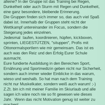
alleine? In der Gruppe ist das Training bei Regen,
Dunkelheit oder auch Sturm mit Regen und Dunkelheit,
eine ganz besondere, bleibende Erinnerung.
Die Gruppen finden sich immer so, das auch viel Spaß
dabei ist. Innerhalb der Gruppen steht nicht der
Wettkampf untereinander im Focus, sondern die
Steigerung jedes einzelnen.
Jedesmal laufen, koordinieren, hüpfen, kickboxen,
sprinten, LIEGESTÜTZEN, "situppen", Profis mit
Ottonormalsportlern wie mir gemeinsam. Das ist es
auch was den Reiz und den Erfolg Eurer Schule
ausmacht.
Eure fundierte Ausbildung in den Bereichen Sport,
Ernährung und Sportmedizin geben nicht nur Sicherheit,
sondern auch immer wieder Einblicke in das warum,
wieso und weshalb. So hat man nach dem Training
nicht nur Muskelkater, sondern weiß auch warum! ;-)
Z.Zt. bin ich mit meiner Familie im Skiurlaub und alle
sagen ich wäre noch nie so fit gewesen wie dieses
Jahr. Wenn das nicht Motivation genug ist weiter zu
machen!