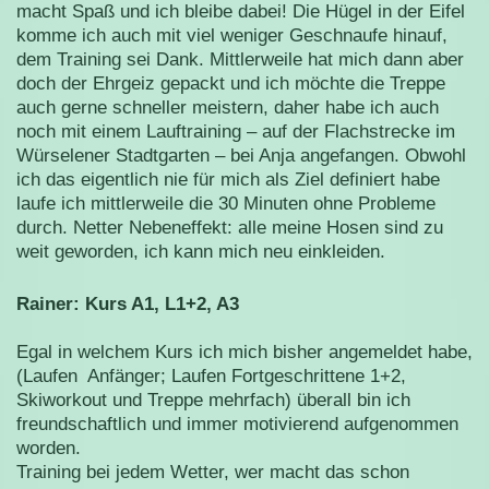
macht Spaß und ich bleibe dabei! Die Hügel in der Eifel
komme ich auch mit viel weniger Geschnaufe hinauf,
dem Training sei Dank. Mittlerweile hat mich dann aber
doch der Ehrgeiz gepackt und ich möchte die Treppe
auch gerne schneller meistern, daher habe ich auch
noch mit einem Lauftraining – auf der Flachstrecke im
Würselener Stadtgarten – bei Anja angefangen. Obwohl
ich das eigentlich nie für mich als Ziel definiert habe
laufe ich mittlerweile die 30 Minuten ohne Probleme
durch. Netter Nebeneffekt: alle meine Hosen sind zu
weit geworden, ich kann mich neu einkleiden.
Rainer: Kurs A1, L1+2, A3
Egal in welchem Kurs ich mich bisher angemeldet habe,
(Laufen Anfänger; Laufen Fortgeschrittene 1+2,
Skiworkout und Treppe mehrfach) überall bin ich
freundschaftlich und immer motivierend aufgenommen
worden.
Training bei jedem Wetter, wer macht das schon