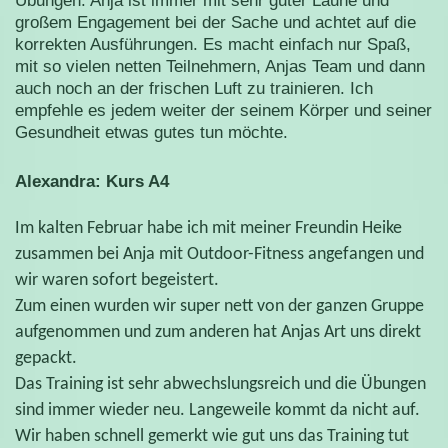
Übungen. Anja ist immer mit sehr guter Laune und
großem Engagement bei der Sache und achtet auf die
korrekten Ausführungen. Es macht einfach nur Spaß,
mit so vielen netten Teilnehmern, Anjas Team und dann
auch noch an der frischen Luft zu trainieren. Ich
empfehle es jedem weiter der seinem Körper und seiner
Gesundheit etwas gutes tun möchte.
Alexandra: Kurs A4
Im kalten Februar habe ich mit meiner Freundin Heike
zusammen bei Anja mit Outdoor-Fitness angefangen und
wir waren sofort begeistert.
Zum einen wurden wir super nett von der ganzen Gruppe
aufgenommen und zum anderen hat Anjas Art uns direkt
gepackt.
Das Training ist sehr abwechslungsreich und die Übungen
sind immer wieder neu. Langeweile kommt da nicht auf.
Wir haben schnell gemerkt wie gut uns das Training tut