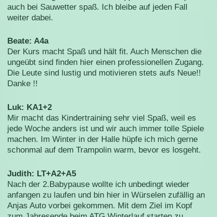
auch bei Sauwetter spaß. Ich bleibe auf jeden Fall
weiter dabei.
Beate: A4a
Der Kurs macht Spaß und hält fit. Auch Menschen die
ungeübt sind finden hier einen professionellen Zugang.
Die Leute sind lustig und motivieren stets aufs Neue!!
Danke !!
Luk: KA1+2
Mir macht das Kindertraining sehr viel Spaß, weil es
jede Woche anders ist und wir auch immer tolle Spiele
machen. Im Winter in der Halle hüpfe ich mich gerne
schonmal auf dem Trampolin warm, bevor es losgeht.
Judith: LT+A2+A5
Nach der 2.Babypause wollte ich unbedingt wieder
anfangen zu laufen und bin hier in Würselen zufällig an
Anjas Auto vorbei gekommen. Mit dem Ziel im Kopf
zum Jahresende beim ATG Winterlauf starten zu