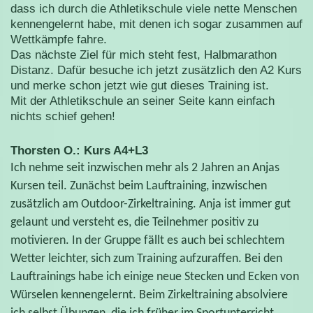
dass ich durch die Athletikschule viele nette Menschen
kennengelernt habe, mit denen ich sogar zusammen auf
Wettkämpfe fahre.
Das nächste Ziel für mich steht fest, Halbmarathon
Distanz. Dafür besuche ich jetzt zusätzlich den A2 Kurs
und merke schon jetzt wie gut dieses Training ist.
Mit der Athletikschule an seiner Seite kann einfach
nichts schief gehen!
Thorsten O.: Kurs A4+L3
Ich nehme seit inzwischen mehr als 2 Jahren an Anjas
Kursen teil. Zunächst beim Lauftraining, inzwischen
zusätzlich am Outdoor-Zirkeltraining. Anja ist immer gut
gelaunt und versteht es, die Teilnehmer positiv zu
motivieren. In der Gruppe fällt es auch bei schlechtem
Wetter leichter, sich zum Training aufzuraffen. Bei den
Lauftrainings habe ich einige neue Stecken und Ecken von
Würselen kennengelernt. Beim Zirkeltraining absolviere