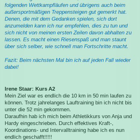
folgenden Wettkampfläufen und übrigens auch beim
außersportmäßigen Treppensteigen gut gemerkt hat.
Denen, die mit dem Gedanken spielen, sich dort
anzumelden kann ich nur empfehlen, dies zu tun und
sich nicht von meinen ersten Zeilen davon abhalten zu
lassen. Es macht einen Riesenspaß und man staunt
über sich selber, wie schnell man Fortschritte macht.
Fazit: Beim nächsten Mal bin ich auf jeden Fall wieder
dabei!
Irene Staar: Kurs A2
Mein Ziel war es endlich die 10 km in 50 min laufen zu
können. Trotz jahrelanges Lauftraining bin ich nicht bis
unter die 52 min gekommen.
Daraufhin hab ich mich beim Athletikkurs von Anja und
Hardy eingeschrieben. Durch effektives Kraft-,
Koordinations- und Intervalltraining habe ich es nun
endlich geschafft!!!!!