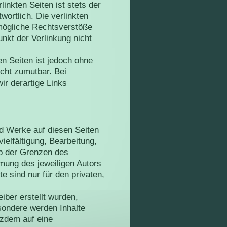
inkten Seiten ist stets der
wortlich. Die verlinkten
 mögliche Rechtsverstöße
nkt der Verlinkung nicht
en Seiten ist jedoch ohne
cht zumutbar. Bei
r derartige Links
und Werke auf diesen Seiten
ielfältigung, Bearbeitung,
lb der Grenzen des
mung des jeweiligen Autors
e sind nur für den privaten,
eiber erstellt wurden,
sondere werden Inhalte
otzdem auf eine