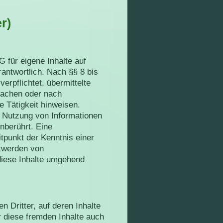
r)
 für eigene Inhalte auf
antwortlich. Nach §§ 8 bis
erpflichtet, übermittelte
wachen oder nach
e Tätigkeit hinweisen.
r Nutzung von Informationen
nberührt. Eine
tpunkt der Kenntnis einer
twerden von
diese Inhalte umgehend
 Dritter, auf deren Inhalte
r diese fremden Inhalte auch