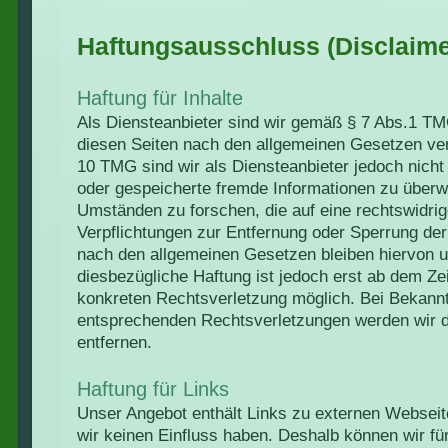
Haftungsausschluss (Disclaime
Haftung für Inhalte
Als Diensteanbieter sind wir gemäß § 7 Abs.1 TMG
diesen Seiten nach den allgemeinen Gesetzen ver
10 TMG sind wir als Diensteanbieter jedoch nicht v
oder gespeicherte fremde Informationen zu über
Umständen zu forschen, die auf eine rechtswidrig
Verpflichtungen zur Entfernung oder Sperrung de
nach den allgemeinen Gesetzen bleiben hiervon u
diesbezügliche Haftung ist jedoch erst ab dem Zei
konkreten Rechtsverletzung möglich. Bei Bekann
entsprechenden Rechtsverletzungen werden wir 
entfernen.
Haftung für Links
Unser Angebot enthält Links zu externen Webseiten
wir keinen Einfluss haben. Deshalb können wir fü