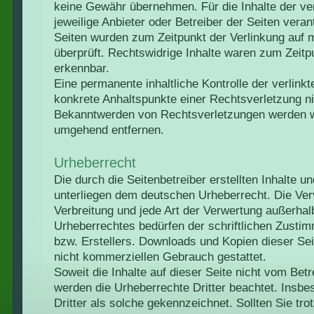
keine Gewähr übernehmen. Für die Inhalte der verl
jeweilige Anbieter oder Betreiber der Seiten verant
Seiten wurden zum Zeitpunkt der Verlinkung auf
überprüft. Rechtswidrige Inhalte waren zum Zeitpu
erkennbar.
Eine permanente inhaltliche Kontrolle der verlinkt
konkrete Anhaltspunkte einer Rechtsverletzung ni
Bekanntwerden von Rechtsverletzungen werden wi
umgehend entfernen.
Urheberrecht
Die durch die Seitenbetreiber erstellten Inhalte 
unterliegen dem deutschen Urheberrecht. Die Verv
Verbreitung und jede Art der Verwertung außerha
Urheberrechtes bedürfen der schriftlichen Zustim
bzw. Erstellers. Downloads und Kopien dieser Seit
nicht kommerziellen Gebrauch gestattet.
Soweit die Inhalte auf dieser Seite nicht vom Betr
werden die Urheberrechte Dritter beachtet. Insbe
Dritter als solche gekennzeichnet. Sollten Sie tr