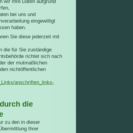
n wir Ihre Daten aufgrund
rfen,
aten bei uns und
nverarbeitung eingewilligt
ossen haben.
nnen Sie diese jederzeit mit
 die für Sie zuständige
htsbehörde richtet sich nach
oder der mutmaßlichen
den nichtöffentlichen
_Links/anschriften_links-
durch die
e
r zu den in dieser
bermittlung Ihrer