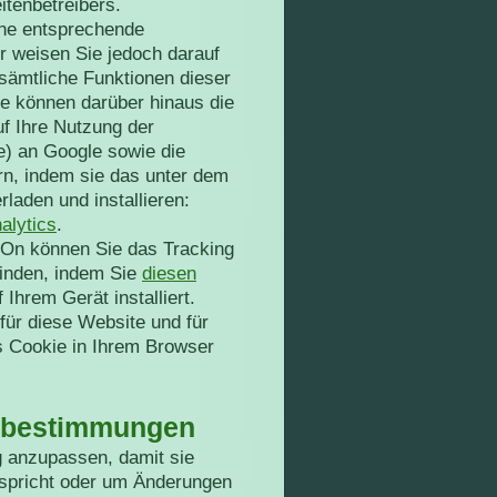
itenbetreibers.
ine entsprechende
ir weisen Sie jedoch darauf
 sämtliche Funktionen dieser
e können darüber hinaus die
f Ihre Nutzung der
e) an Google sowie die
rn, indem sie das unter dem
laden und installieren:
alytics
.
-On können Sie das Tracking
binden, indem Sie
diesen
Ihrem Gerät installiert.
für diese Website und für
s Cookie in Ihrem Browser
zbestimmungen
g anzupassen, damit sie
ntspricht oder um Änderungen