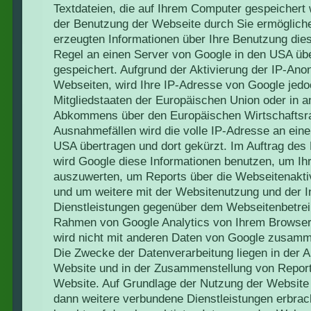
Textdateien, die auf Ihrem Computer gespeichert
der Benutzung der Webseite durch Sie ermöglich
erzeugten Informationen über Ihre Benutzung die
Regel an einen Server von Google in den USA übe
gespeichert. Aufgrund der Aktivierung der IP-Ano
Webseiten, wird Ihre IP-Adresse von Google jedo
Mitgliedstaaten der Europäischen Union oder in 
Abkommens über den Europäischen Wirtschaftsra
Ausnahmefällen wird die volle IP-Adresse an ein
USA übertragen und dort gekürzt. Im Auftrag des 
wird Google diese Informationen benutzen, um Ih
auszuwerten, um Reports über die Webseitenakti
und um weitere mit der Websitenutzung und der 
Dienstleistungen gegenüber dem Webseitenbetreib
Rahmen von Google Analytics von Ihrem Browser 
wird nicht mit anderen Daten von Google zusamm
Die Zwecke der Datenverarbeitung liegen in der 
Website und in der Zusammenstellung von Reports
Website. Auf Grundlage der Nutzung der Website 
dann weitere verbundene Dienstleistungen erbrac