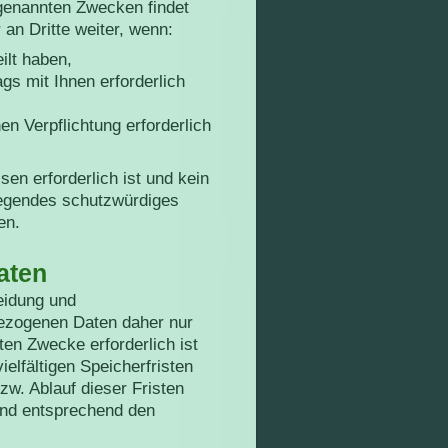
 genannten Zwecken findet
 an Dritte weiter, wenn:
ilt haben,
gs mit Ihnen erforderlich
hen Verpflichtung erforderlich
sen erforderlich ist und kein
iegendes schutzwürdiges
en.
aten
eidung und
ezogenen Daten daher nur
ten Zwecke erforderlich ist
lfältigen Speicherfristen
zw. Ablauf dieser Fristen
und entsprechend den