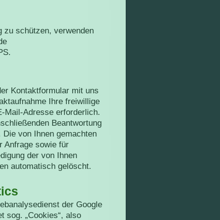
ng zu schützen, verwenden
de
PS.
oder Kontaktformular mit uns
ktaufnahme Ihre freiwillige
 E-Mail-Adresse erforderlich.
anschließenden Beantwortung
l. Die von Ihnen gemachten
 Anfrage sowie für
digung der von Ihnen
en automatisch gelöscht.
ics
Webanalysedienst der Google
t sog. „Cookies“, also