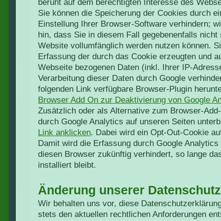
beruht auf dem berechtigten Interesse des Webse
Sie können die Speicherung der Cookies durch e
Einstellung Ihrer Browser-Software verhindern; w
hin, dass Sie in diesem Fall gegebenenfalls nicht
Website vollumfänglich werden nutzen können. Si
Erfassung der durch das Cookie erzeugten und au
Webseite bezogenen Daten (inkl. Ihrer IP-Adress
Verarbeitung dieser Daten durch Google verhinde
folgenden Link verfügbare Browser-Plugin herunter
Browser Add On zur Deaktivierung von Google An
Zusätzlich oder als Alternative zum Browser-Add
durch Google Analytics auf unseren Seiten unter
Link anklicken
. Dabei wird ein Opt-Out-Cookie auf 
Damit wird die Erfassung durch Google Analytics 
diesen Browser zukünftig verhindert, so lange da
installiert bleibt.
Änderung unserer Datenschut
Wir behalten uns vor, diese Datenschutzerklärun
stets den aktuellen rechtlichen Anforderungen e