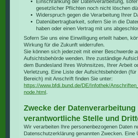
Einschränkung der Datenverarbeitung, sofer
gesetzlicher Pflichten noch nicht löschen dü
Widerspruch gegen die Verarbeitung Ihrer D
Datenübertragbarkeit, sofern Sie in die Date
haben oder einen Vertrag mit uns abgeschl
Sofern Sie uns eine Einwilligung erteilt haben, kö
Wirkung für die Zukunft widerrufen.
Sie können sich jederzeit mit einer Beschwerde an
Aufsichtsbehörde wenden. Ihre zuständige Aufsic
dem Bundesland Ihres Wohnsitzes, Ihrer Arbeit 
Verletzung. Eine Liste der Aufsichtsbehörden (für 
Bereich) mit Anschrift finden Sie unter:
https://www.bfdi.bund.de/DE/Infothek/Anschriften
node.html
.
Zwecke der Datenverarbeitung 
verantwortliche Stelle und Dritt
Wir verarbeiten Ihre personenbezogenen Daten nu
Datenschutzerklärung genannten Zwecken. Eine Ü