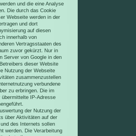
 werden und die eine Analyse
en. Die durch das Cookie
ser Webseite werden in der
rtragen und dort
nymisierung auf diesen
ch innerhalb von
anderen Vertragsstaaten des
um zuvor gekürzt. Nur in
en Server von Google in den
Betreibers dieser Website
re Nutzung der Webseite
vitäten zusammenzustellen
Internetnutzung verbundene
er zu erbringen. Die im
übermittelte IP-Adresse
engeführt.
Auswertung der Nutzung der
 über Aktivitäten auf der
und des Internets sollen
ht werden. Die Verarbeitung