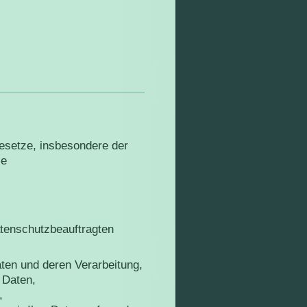
gesetze, insbesondere der
ie
tenschutzbeauftragten
aten und deren Verarbeitung,
 Daten,
,