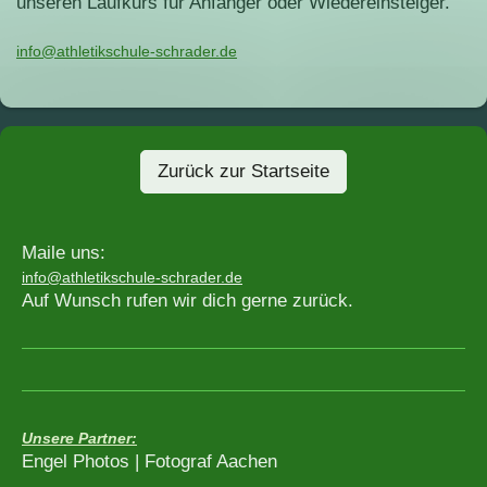
unseren Laufkurs für Anfänger oder Wiedereinsteiger.
info@athletikschule-schrader.de
Zurück zur Startseite
Maile uns:
info@athletikschule-schrader.de
Auf Wunsch rufen wir dich gerne zurück.
Unsere Partner:
Engel Photos | Fotograf Aachen