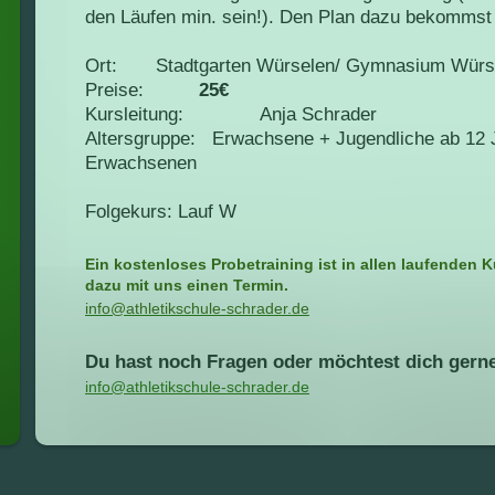
den Läufen min. sein!). Den Plan dazu bekommst
Ort: Stadtgarten Würselen/ Gymnasium Würs
Preise:
25€
Kursleitung: Anja Schrader
Altersgruppe: Erwachsene + Jugendliche ab 12 J
Erwachsenen
Folgekurs: Lauf W
Ein kostenloses Probetraining ist in allen laufenden K
dazu mit uns einen Termin.
info@athletikschule-schrader.de
Du hast noch Fragen oder möchtest dich ger
info@athletikschule-schrader.de