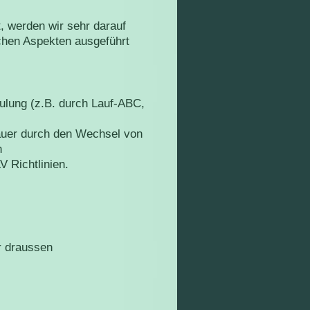
t, werden wir sehr darauf
chen Aspekten ausgeführt
hulung (z.B. durch Lauf-ABC,
auer durch den Wechsel von
n
 Richtlinien.
r draussen