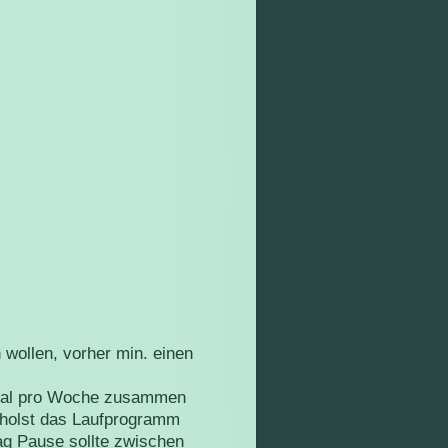
 wollen, vorher min. einen
nmal pro Woche zusammen
rholst das Laufprogramm
ag Pause sollte zwischen