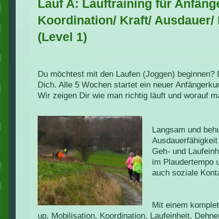
Lauf A: Lauftraining für Anfäng
Koordination/ Kraft/ Ausdauer/
(Level 1)
Du möchtest mit den Laufen (Joggen) beginnen? D
Dich. Alle 5 Wochen startet ein neuer Anfängerku
Wir zeigen Dir wie man richtig läuft und worauf 
Langsam und behu
Ausdauerfähigkei
Geh- und Laufeinh
im Plaudertempo u
auch soziale Kont
Mit einem kompl
up, Mobilisation, Koordination, Laufeinheit, Dehn