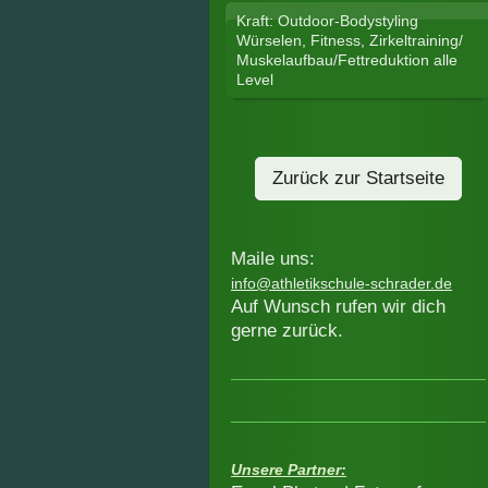
Kraft: Outdoor-Bodystyling
Würselen, Fitness, Zirkeltraining/
Muskelaufbau/Fettreduktion alle
Level
Zurück zur Startseite
Maile uns:
info@athletikschule-schrader.de
Auf Wunsch rufen wir dich
gerne zurück.
Unsere Partner: