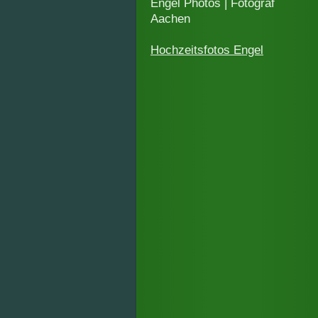
Engel Photos | Fotograf
Aachen
Hochzeitsfotos Engel