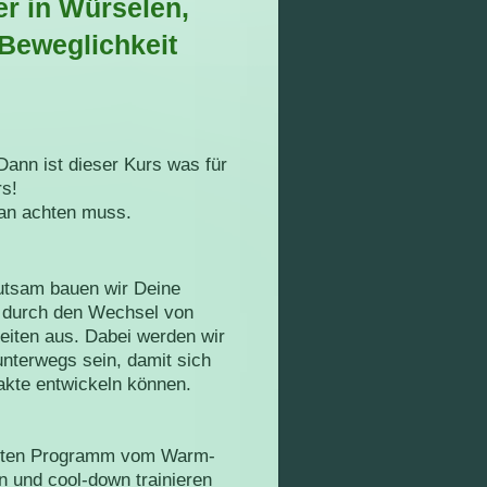
er in Würselen,
 Beweglichkeit
ann ist dieser Kurs was für
rs!
man achten muss.
tsam bauen wir Deine
t durch den Wechsel von
eiten aus. Dabei werden wir
nterwegs sein, damit sich
akte entwickeln können.
etten Programm vom Warm-
en und cool-down trainieren