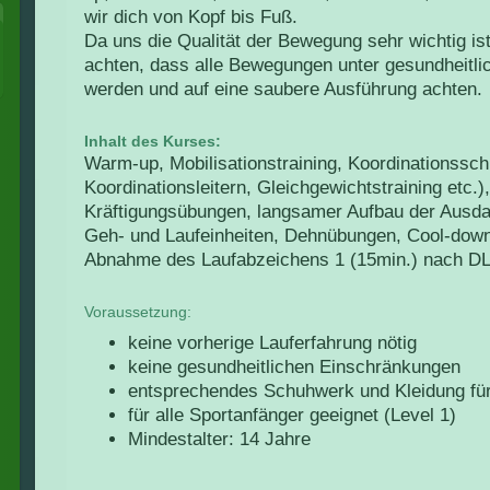
wir dich von Kopf bis Fuß.
Da uns die Qualität der Bewegung sehr wichtig is
achten, dass alle Bewegungen unter gesundheitli
werden und auf eine saubere Ausführung achten.
Inhalt des Kurses:
Warm-up, Mobilisationstraining, Koordinationssc
Koordinationsleitern, Gleichgewichtstraining etc.),
Kräftigungsübungen, langsamer Aufbau der Ausd
Geh- und Laufeinheiten, Dehnübungen, Cool-dow
Abnahme des Laufabzeichens 1 (15min.) nach DLV
Voraussetzung:
keine vorherige Lauferfahrung nötig
keine gesundheitlichen Einschränkungen
entsprechendes Schuhwerk und Kleidung fü
für alle Sportanfänger geeignet (Level 1)
Mindestalter: 14 Jahre