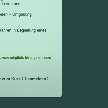
 du von uns.
elen + Umgebung
ahren in Begleitung eines
ursen möglich, bitte vereinbare
ne zum Kurs L1 anmelden?